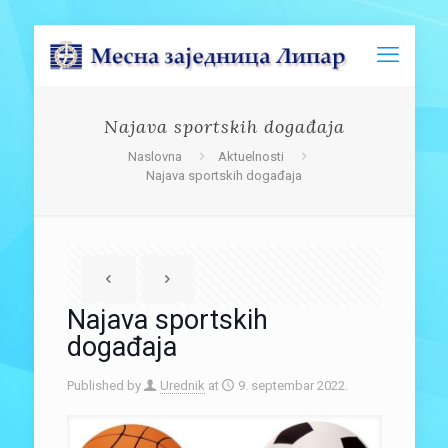
Najava sportskih događaja
Naslovna
Aktuelnosti
Najava sportskih događaja
Najava sportskih
događaja
Published by
Urednik
at
9. septembar 2022.