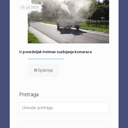
10. jul 2026.
U ponedeljak tretman suzbijanja komaraca
Opširnije
Pretraga