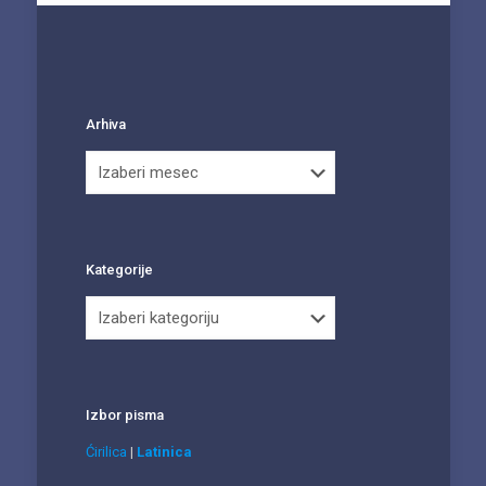
Arhiva
Arhiva
Kategorije
Kategorije
Izbor pisma
Ćirilica
|
Latinica