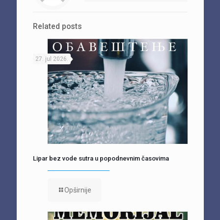
Related posts
27. jul 2026.
Lipar bez vode sutra u popodnevnim časovima
Opširnije