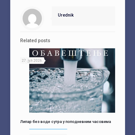
Urednik
Related posts
27. јул 2026.
Липар без воде сутра у поподневним часовима