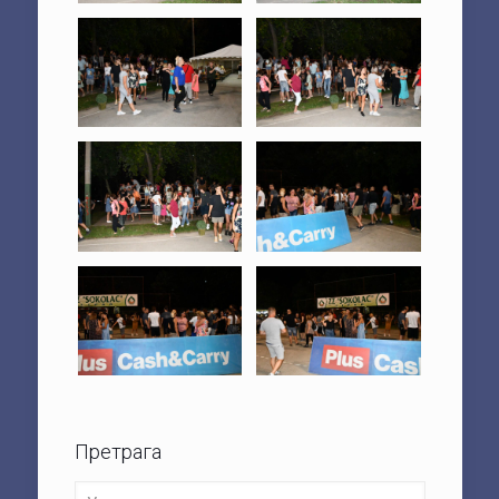
Претрага