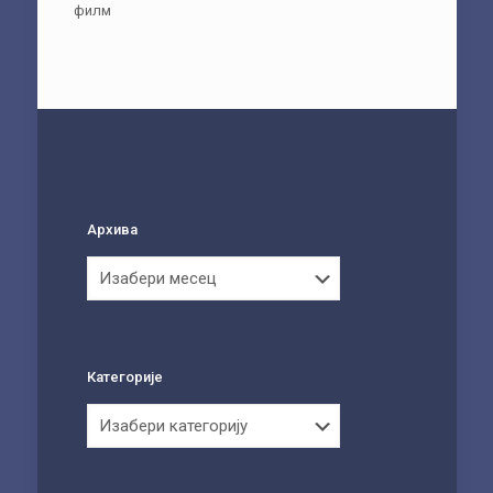
филм
Архива
Архива
Категорије
Категорије