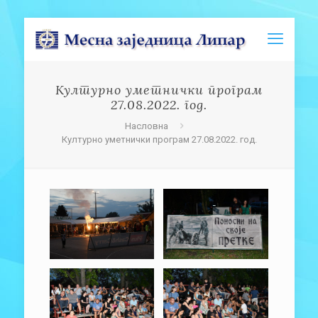
Културно уметнички програм
27.08.2022. год.
Насловна
Културно уметнички програм 27.08.2022. год.