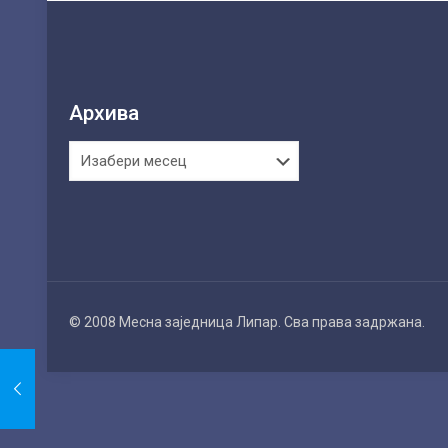
Архива
Архива
© 2008 Месна заједница Липар. Сва права задржана.