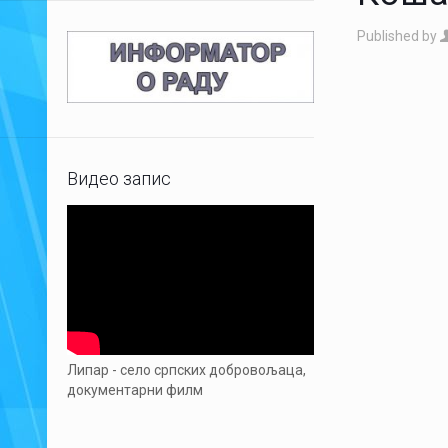
Published by
Видео запис
Липар - село српских добровољаца,
документарни филм