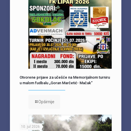
Otvorene prijave za učešće na Memorijalnom turniru
u malom fudbalu „Goran Marčetić- Mačak“
Opširnije
10. jul 2026.