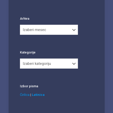
Arhiva
Arhiva
Kategorije
Kategorije
Izbor pisma
Ćirilica
|
Latinica