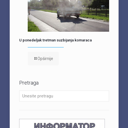
U ponedeljak tretman suzbijanja komaraca
Opširnije
Pretraga