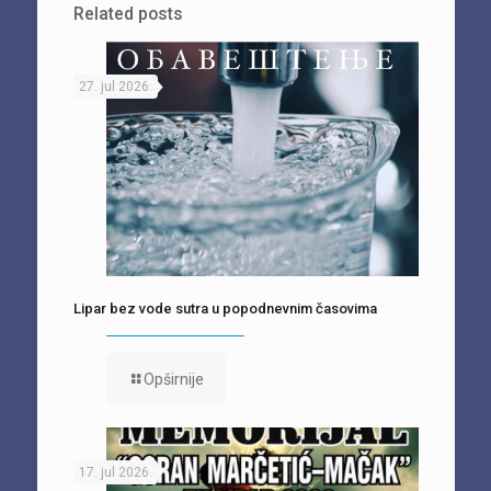
Related posts
27. jul 2026.
Lipar bez vode sutra u popodnevnim časovima
Opširnije
17. jul 2026.