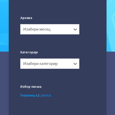
Архива
Архива
Категорије
Категорије
Избор писма
Ћирилица
|
Latinica