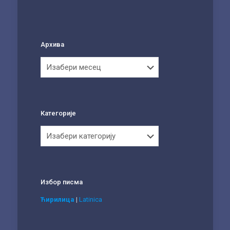
Архива
Архива
Категорије
Категорије
Избор писма
Ћирилица
|
Latinica