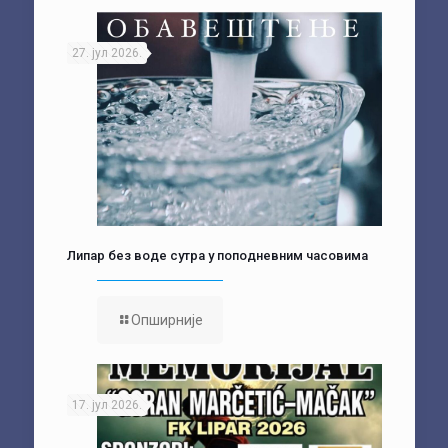
27. јул 2026.
Липар без воде сутра у поподневним часовима
Опширније
17. јул 2026.