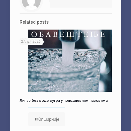
Related posts
27. јул 2026.
Липар без воде сутра у поподневним часовима
Опширније