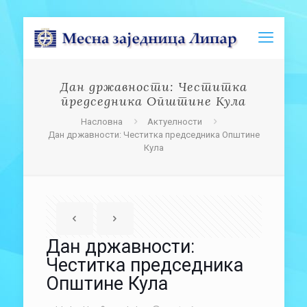
Дан државности: Честитка
председника Општине Кула
Насловна
Актуелности
Дан државности: Честитка председника Општине
Кула
Дан државности:
Честитка председника
Општине Кула