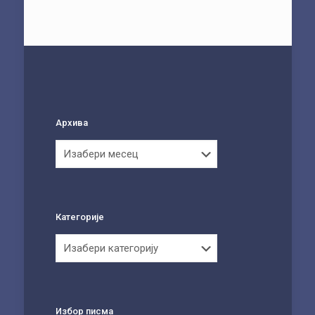
Архива
Архива
Категорије
Категорије
Избор писма