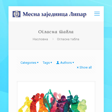
Огласна табла
Насловна
Огласна табла
Categories
Tags
Authors
Show all