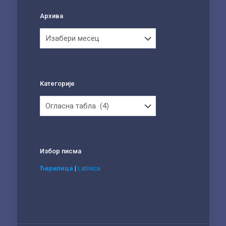
Архива
Архива
Категорије
Категорије
Избор писма
Ћирилица
|
Latinica