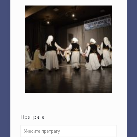
Претрага