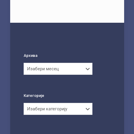
Архива
Архива
Категорије
Категорије