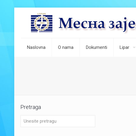
Naslovna
O nama
Dokumenti
Lipar
Pretraga