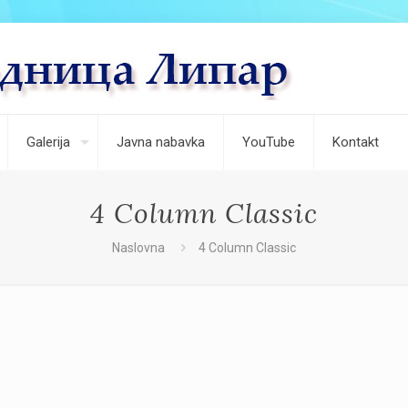
Galerija
Javna nabavka
YouTube
Kontakt
4 Column Classic
Naslovna
4 Column Classic