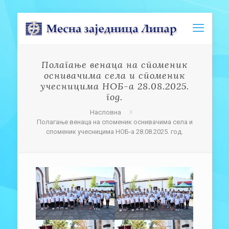
Полагање венаца на споменик
оснивачима села и споменик
учесницима НОБ-а 28.08.2025.
год.
Насловна
Полагање венаца на споменик оснивачима села и
споменик учесницима НОБ-а 28.08.2025. год.