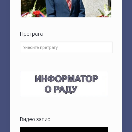
Претрага
Видео запис