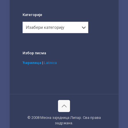
Категорије
Категорије
Избор писма
Ћирилица
|
Latinica
© 2008 Месна заједница Липар. Сва права
задржана.